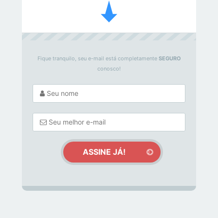
Fique tranquilo, seu e-mail está completamente
SEGURO
conosco!