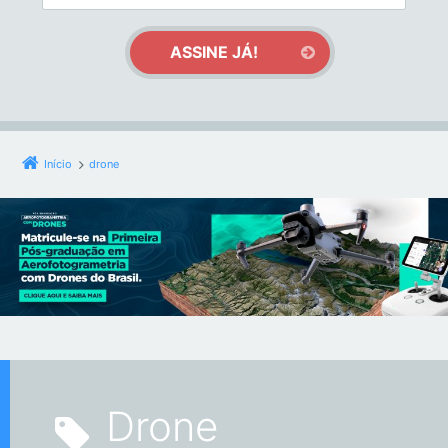
Início
drone
drone