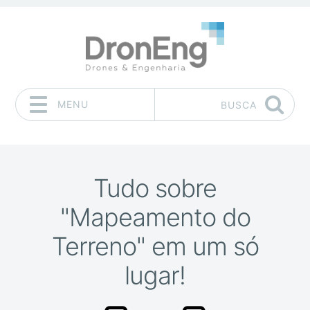
MENU
BUSCA
Pular para o conteúdo
Tudo sobre
"Mapeamento do
Terreno" em um só
lugar!