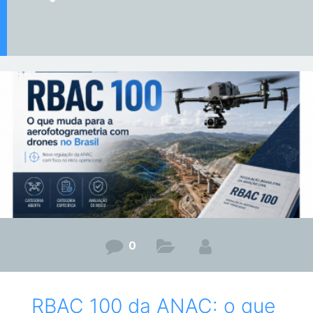
0
RBAC 100 da ANAC: o que