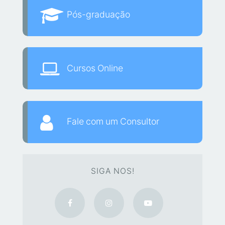
Pós-graduação
Cursos Online
Fale com um Consultor
SIGA NOS!