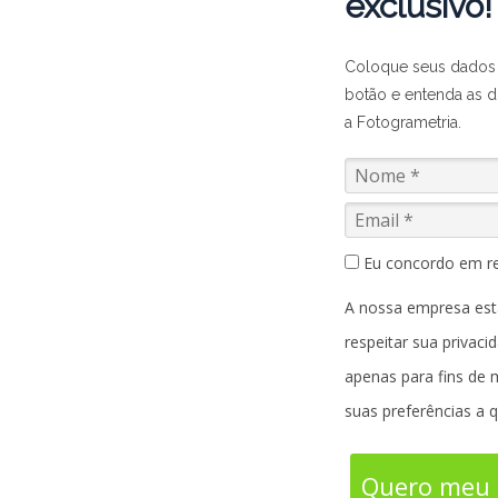
exclusivo!
Coloque seus dados 
botão e entenda as di
a Fotogrametria.
Eu concordo em re
A nossa empresa est
respeitar sua privaci
apenas para fins de 
suas preferências a
Quero meu 