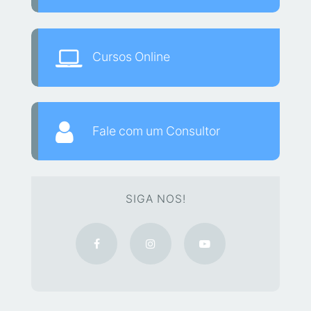
Cursos Online
Fale com um Consultor
SIGA NOS!