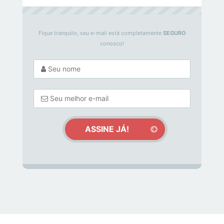
Fique tranquilo, seu e-mail está completamente
SEGURO
conosco!