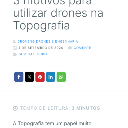
3 motivos para
utilizar drones na
Topografia
DRONENG DRONES E ENGENHARIA
4 DE SETEMBRO DE 2020
COMENTE!
SEM CATEGORIA
TEMPO DE LEITURA:
3 MINUTOS
A Topografia tem um papel muito