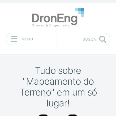
MENU
BUSCA
Pular para o conteúdo
Tudo sobre
"Mapeamento do
Terreno" em um só
lugar!