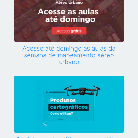
Acesse até domingo as aulas da
semana de mapeamento aéreo
urbano