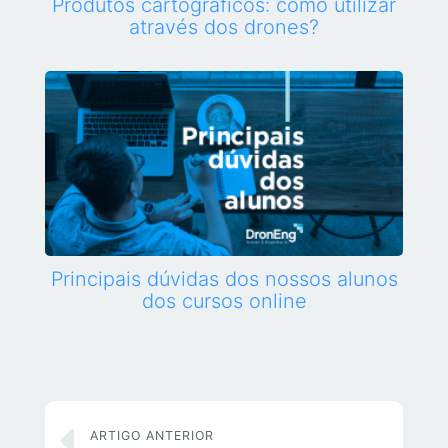
Produtos cartográficos: como utilizar
através dos drones?
Principais dúvidas dos nossos alunos
dos cursos online
ARTIGO ANTERIOR