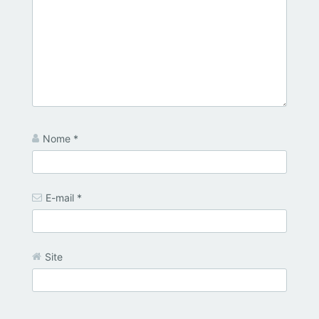
Nome
*
E-mail
*
Site