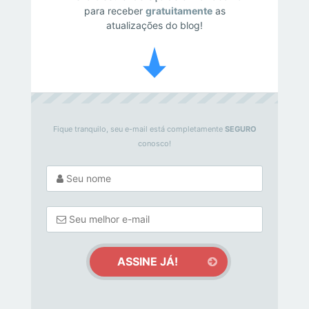
para receber
gratuitamente
as
atualizações do blog!
Fique tranquilo, seu e-mail está completamente
SEGURO
conosco!