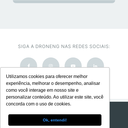
SIGA A DRONENG NAS REDES SOCIAIS:
Utilizamos cookies para oferecer melhor
experiência, melhorar o desempenho, analisar
como você interage em nosso site e
personalizar conteúdo. Ao utilizar este site, você
concorda com o uso de cookies.
DronEng
· 2026 © CNPJ: 21.026.074/0001-77
Ok, entendi!