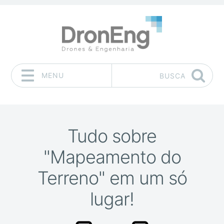
MENU
BUSCA
Pular para o conteúdo
Tudo sobre
"Mapeamento do
Terreno" em um só
lugar!