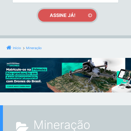
Início
Mineração
Mineração