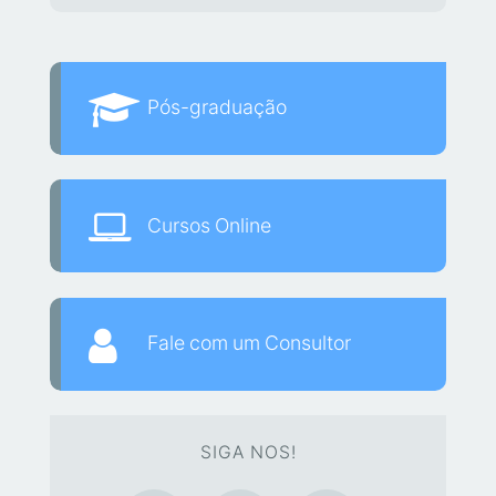
Pós-graduação
Cursos Online
Fale com um Consultor
SIGA NOS!