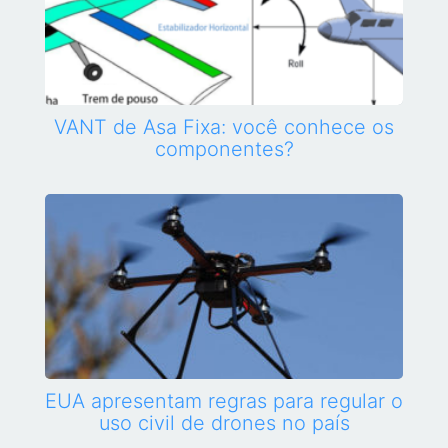
VANT de Asa Fixa: você conhece os
componentes?
EUA apresentam regras para regular o
uso civil de drones no país