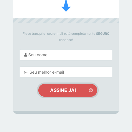
Fique tranquilo, seu e-mail está completamente
SEGURO
conosco!