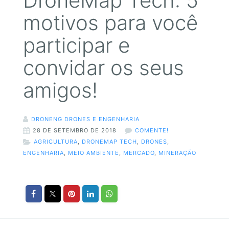
DroneMap Tech: 5
motivos para você
participar e
convidar os seus
amigos!
DRONENG DRONES E ENGENHARIA
28 DE SETEMBRO DE 2018
COMENTE!
AGRICULTURA
,
DRONEMAP TECH
,
DRONES
,
ENGENHARIA
,
MEIO AMBIENTE
,
MERCADO
,
MINERAÇÃO