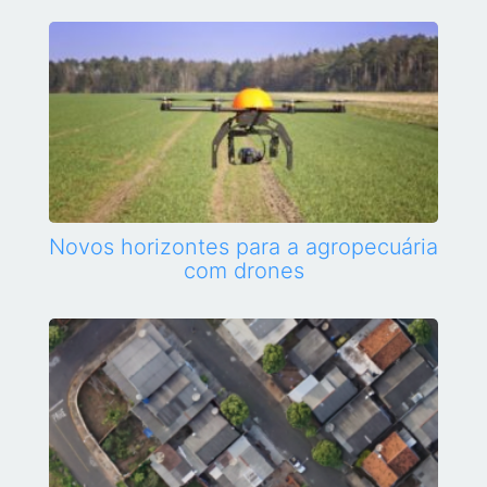
Novos horizontes para a agropecuária
com drones