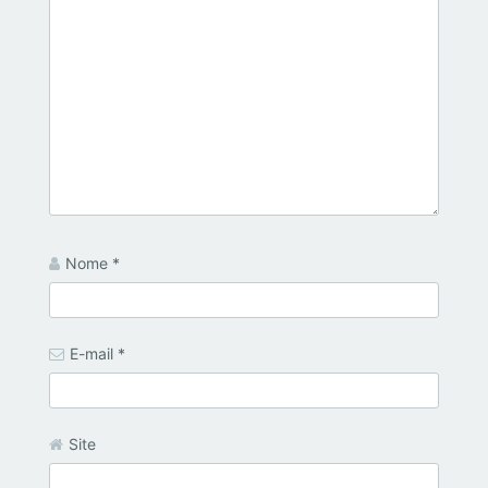
Nome
*
E-mail
*
Site