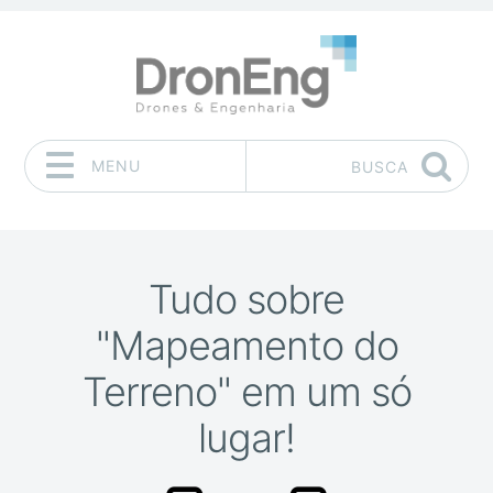
MENU
BUSCA
Pular para o conteúdo
Tudo sobre
"Mapeamento do
Terreno" em um só
lugar!