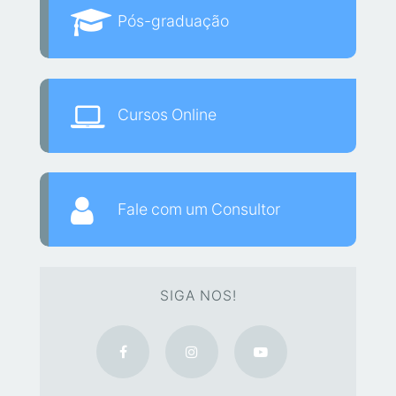
Pós-graduação
Cursos Online
Fale com um Consultor
SIGA NOS!