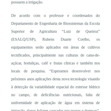
possuem a irrigação.
De acordo com o professor e coordenados do
Departamento de Engenharia de Biossistemas da Escola
Superior de Agricultura “Luiz de Queiroz”
(ESALQ/USP), Rubens Duarte Coelho, os
equipamentos serão aplicados em áreas de cultivos
tecnificados, principalmente nas culturas de cana-de-
açúcar, hortaliças, café e frutas cítricas e também nos
locais de pesquisa. “Esperamos desenvolver nos
próximos anos aplicações desta nova tecnologia visando
à detecção da variabilidade espacial do estresse hídrico
no campo, de deficiências nutricionais, falta de
uniformidade de aplicação de água em sistema de
irrigação, danos foliares causados por pragas e doenças”,