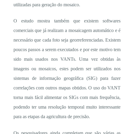
utilizadas para geração do mosaico.
O estudo mostra também que existem softwares
comerciais que já realizam a mosaicagem automático e é
necessário que cada foto seja georreferenciadas. Existem
poucos passos a serem executados e por este motivo tem
sido mais usados nos VANTs. Uma vez obtidas às
imagens ou mosaicos, estes podem ser utilizados nos
sistemas de informação geográfica (SIG) para fazer
correlações com outros mapas obtidos. O uso do VANT
torna mais fácil alimentar os SIGs com mais frequência,
podendo ter uma resolução temporal muito interessante
para as etapas da agricultura de precisão.
Os pesquisadores ainda completam que são várias as