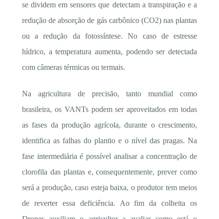
se dividem em sensores que detectam a transpiração e a
redução de absorção de gás carbônico (CO2) nas plantas
ou a redução da fotossíntese. No caso de estresse
hídrico, a temperatura aumenta, podendo ser detectada
com câmeras térmicas ou termais.
Na agricultura de precisão, tanto mundial como
brasileira, os VANTs podem ser aproveitados em todas
as fases da produção agrícola, durante o crescimento,
identifica as falhas do plantio e o nível das pragas. Na
fase intermediária é possível analisar a concentração de
clorofila das plantas e, consequentemente, prever como
será a produção, caso esteja baixa, o produtor tem meios
de reverter essa deficiência. Ao fim da colheita os
Drones auxiliam o agricultor a avaliar como está o