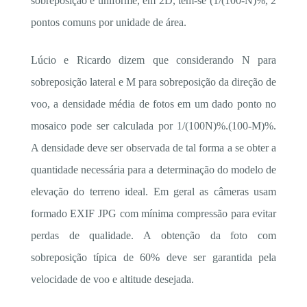
sobreposição é uniforme, em 2D, tem-se (1/(100-N)%, 2
pontos comuns por unidade de área.
Lúcio e Ricardo dizem que considerando N para
sobreposição lateral e M para sobreposição da direção de
voo, a densidade média de fotos em um dado ponto no
mosaico pode ser calculada por 1/(100N)%.(100-M)%.
A densidade deve ser observada de tal forma a se obter a
quantidade necessária para a determinação do modelo de
elevação do terreno ideal. Em geral as câmeras usam
formado EXIF JPG com mínima compressão para evitar
perdas de qualidade. A obtenção da foto com
sobreposição típica de 60% deve ser garantida pela
velocidade de voo e altitude desejada.