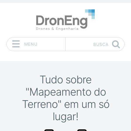
MENU
BUSCA
Pular para o conteúdo
Tudo sobre
"Mapeamento do
Terreno" em um só
lugar!