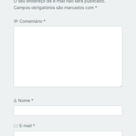
O seu endereço de e-mail não será publicado.
Campos obrigatórios são marcados com
*
Comentário
*
Nome
*
E-mail
*