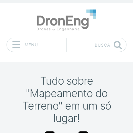
MENU
BUSCA
Pular para o conteúdo
Tudo sobre
"Mapeamento do
Terreno" em um só
lugar!