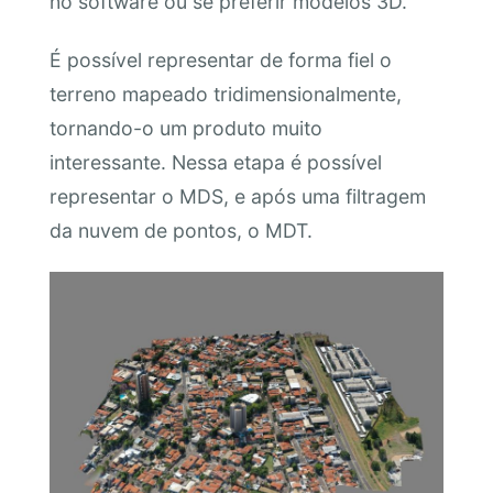
no software ou se preferir modelos 3D.
É possível representar de forma fiel o
terreno mapeado tridimensionalmente,
tornando-o um produto muito
interessante. Nessa etapa é possível
representar o MDS, e após uma filtragem
da nuvem de pontos, o MDT.