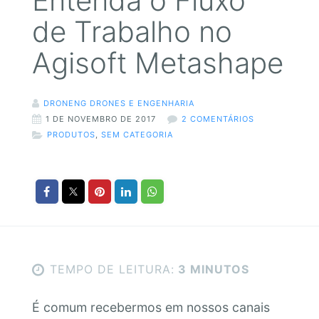
Entenda o Fluxo
de Trabalho no
Agisoft Metashape
DRONENG DRONES E ENGENHARIA
1 DE NOVEMBRO DE 2017
2 COMENTÁRIOS
PRODUTOS
,
SEM CATEGORIA
TEMPO DE LEITURA:
3 MINUTOS
É comum recebermos em nossos canais