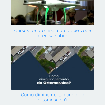
Cursos de drones: tudo o que você
precisa saber
Como diminuir o tamanho do
ortomosaico?