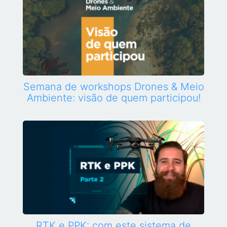
Semana de workshops Drones & Meio
Ambiente: visão de quem participou!
RTK e PPK: com este sistema de