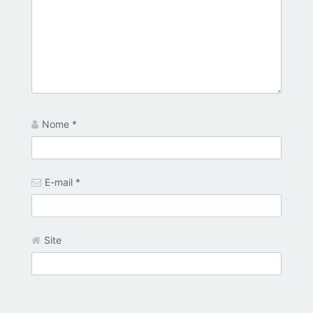
Nome
*
E-mail
*
Site