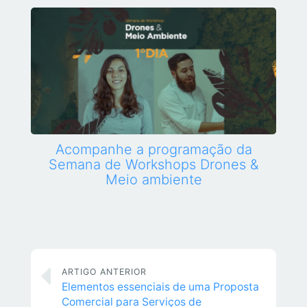
Acompanhe a programação da
Semana de Workshops Drones &
Meio ambiente
ARTIGO ANTERIOR
Elementos essenciais de uma Proposta
Comercial para Serviços de