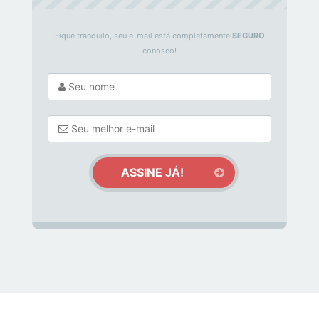
Fique tranquilo, seu e-mail está completamente
SEGURO
conosco!