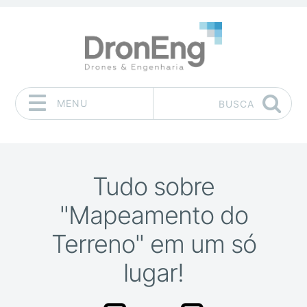
MENU
BUSCA
Pular para o conteúdo
Tudo sobre
"Mapeamento do
Terreno" em um só
lugar!