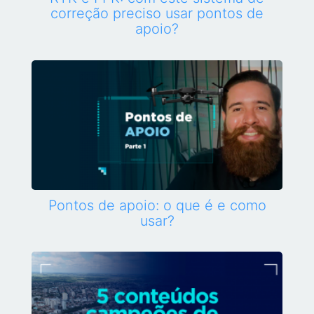
correção preciso usar pontos de
apoio?
Pontos de apoio: o que é e como
usar?