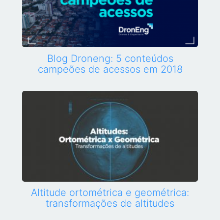
Blog Droneng: 5 conteúdos
campeões de acessos em 2018
Altitude ortométrica e geométrica:
transformações de altitudes