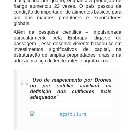
multiplicada por quatro, enquanto a produção de
frango aumentou 22 vezes. O país passou da
condição de importador de alimentos básicos para
um dos maiores produtores e exportadores
globais.
Além da pesquisa científica – impulsionada
particularmente pela Embrapa, diga-se de
passagem -, esse desenvolvimento baseou-se em
investimentos significativos de capital, na
estruturação de amplas propriedades rurais e na
adoção maciça de fertilizantes e agrotóxicos.
“Uso de mapeamento por Drones
ou por satélite auxiliará na
definição dos cultivares mais
adequados”