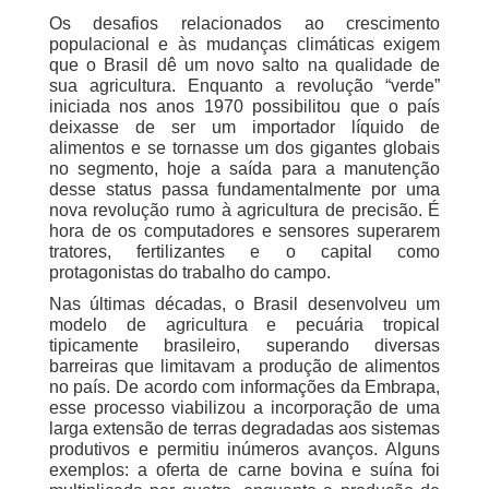
Os desafios relacionados ao crescimento
populacional e às mudanças climáticas exigem
que o Brasil dê um novo salto na qualidade de
sua agricultura. Enquanto a revolução “verde”
iniciada nos anos 1970 possibilitou que o país
deixasse de ser um importador líquido de
alimentos e se tornasse um dos gigantes globais
no segmento, hoje a saída para a manutenção
desse status passa fundamentalmente por uma
nova revolução rumo à agricultura de precisão. É
hora de os computadores e sensores superarem
tratores, fertilizantes e o capital como
protagonistas do trabalho do campo.
Nas últimas décadas, o Brasil desenvolveu um
modelo de agricultura e pecuária tropical
tipicamente brasileiro, superando diversas
barreiras que limitavam a produção de alimentos
no país. De acordo com informações da Embrapa,
esse processo viabilizou a incorporação de uma
larga extensão de terras degradadas aos sistemas
produtivos e permitiu inúmeros avanços. Alguns
exemplos: a oferta de carne bovina e suína foi