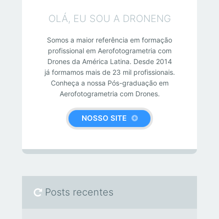
OLÁ, EU SOU A DRONENG
Somos a maior referência em formação
profissional em Aerofotogrametria com
Drones da América Latina. Desde 2014
já formamos mais de 23 mil profissionais.
Conheça a nossa Pós-graduação em
Aerofotogrametria com Drones.
NOSSO SITE
Posts recentes