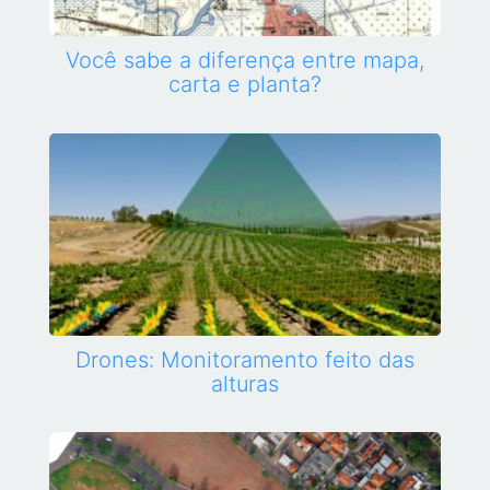
Você sabe a diferença entre mapa,
carta e planta?
Drones: Monitoramento feito das
alturas