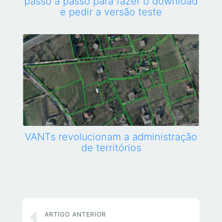
passo a passo para fazer o download
e pedir a versão teste
VANTs revolucionam a administração
de territórios
ARTIGO ANTERIOR