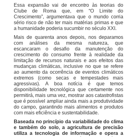
Essa expansão vai de encontro às teorias do
Clube de Roma que, em “O Limite do
Crescimento”, argumentava que o mundo corria
sério risco de não ter mais matérias primas e que
a humanidade poderia sucumbir no século XXI.
Mais de quarenta anos depois, nos deparamos
com análises da mesma natureza, que
escancaram o desafio da manutenção do
crescimento do consumo frente à realidade da
limitação de recursos naturais e aos efeitos das
mudanças climáticas, inclusive no que se refere
ao aumento da ocorrência de eventos climáticos
extremos (como secas e tempestades mais
agressivas). A boa notícia é que temos
disponibilidade tecnológica que certamente nos
permitirá, mais uma vez, mostrar aos catastrofistas
que é possível ampliar ainda mais a produt
ividade
do campo, garantindo mais alimentos e produtos
com mais eficiência e sustentabilidade.
Baseada no princípio da variabilidade do clima
e também do solo, a agricultura de precisão
utiliza a tecnologia de informação e opera a