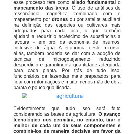
esse processo terá como
aliado fundamental
o
mapeamento das áreas
. O uso de análises de
ressonância magnética combinado com o
mapeamento por
drones
ou por satélite auxiliará
na definição das espécies ou cultivares mais
adequados para cada local, o que também
ajudará a reduzir o acréscimo de substâncias à
lavoura – em prol da economia de insumos,
inclusive de água. A economia deste recurso,
aliás, também poderia se dar com a adoção de
técnicas de microgotejamento, reduzindo
desperdício e garantindo a quantidade adequada
para cada planta. Por trás de tudo isso,
funcionários de fazendas mais preparados para
lidar com informações e muito menos mão de obra
barata e pouco qualificada.
Evidentemente que tudo isso será feito
considerando as bases da agricultura.
O avanço
tecnológico nos permitirá, no entanto, tirar o
melhor de cada um de seus componentes e
combiná-los de maneira decisiva em favor da