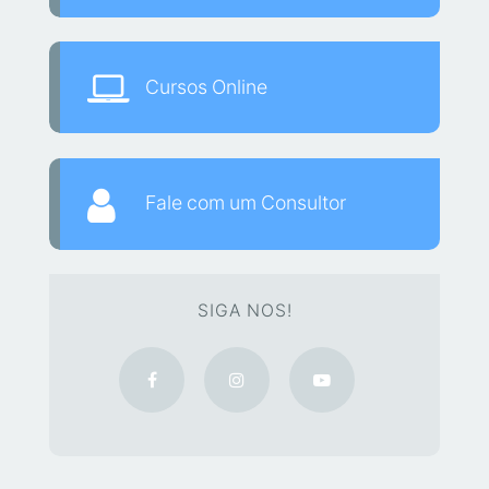
Cursos Online
Fale com um Consultor
SIGA NOS!