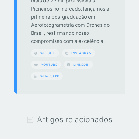
mais de 23 mil profissionais.
Pioneiros no mercado, lançamos a
primeira pós-graduação em
Aerofotogrametria com Drones do
Brasil, reafirmando nosso
compromisso com a excelência.
WEBSITE
INSTAGRAM
YOUTUBE
LINKEDIN
WHATSAPP
Artigos relacionados