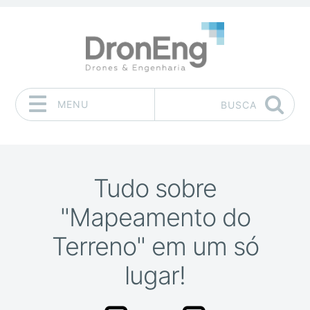
MENU
BUSCA
Pular para o conteúdo
Tudo sobre
"Mapeamento do
Terreno" em um só
lugar!