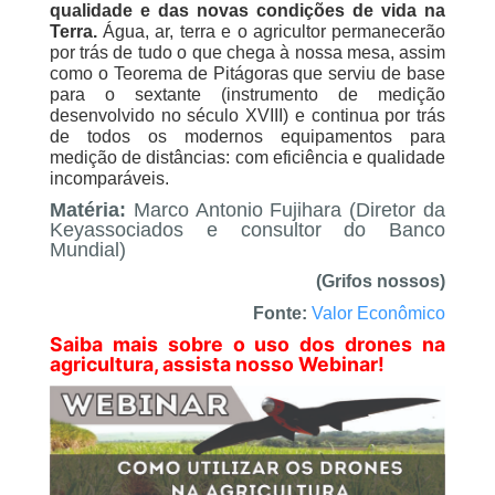
qualidade e das novas condições de vida na
Terra.
Água, ar, terra e o agricultor permanecerão
por trás de tudo o que chega à nossa mesa, assim
como o Teorema de Pitágoras que serviu de base
para o sextante (instrumento de medição
desenvolvido no século XVIII) e continua por trás
de todos os modernos equipamentos para
medição de distâncias: com eficiência e qualidade
incomparáveis.
Matéria:
Marco Antonio Fujihara (Diretor da
Keyassociados e consultor do Banco
Mundial)
(Grifos nossos)
Fonte:
Valor Econômico
Saiba mais sobre o uso dos drones na
agricultura, assista nosso Webinar!