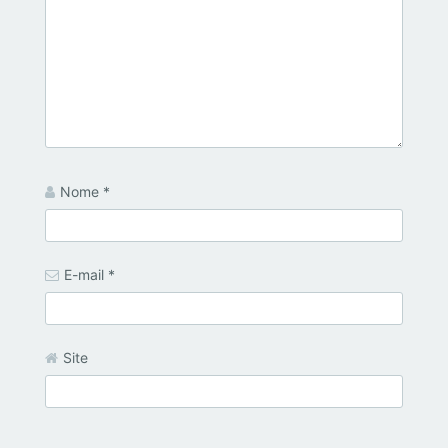
Nome
*
E-mail
*
Site