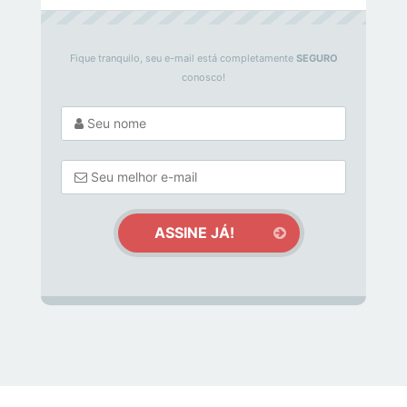
Fique tranquilo, seu e-mail está completamente
SEGURO
conosco!