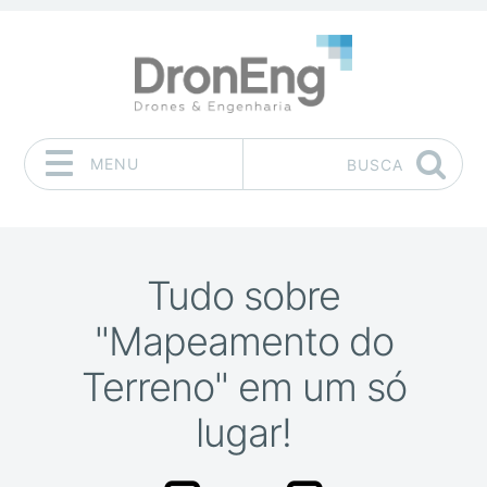
MENU
BUSCA
Pular para o conteúdo
Tudo sobre
"Mapeamento do
Terreno" em um só
lugar!