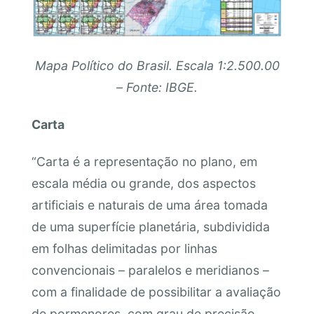
Mapa Político do Brasil. Escala 1:2.500.00
–
Fonte: IBGE.
Carta
“Carta é a representação no plano, em
escala média ou grande, dos aspectos
artificiais e naturais de uma área tomada
de uma superfície planetária, subdividida
em folhas delimitadas por linhas
convencionais – paralelos e meridianos –
com a finalidade de possibilitar a avaliação
de pormenores, com grau de precisão