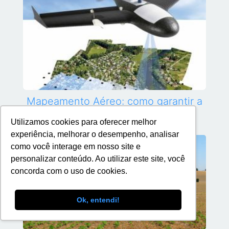
Mapeamento Aéreo: como garantir a
qualidade dos produtos gerados
Utilizamos cookies para oferecer melhor
experiência, melhorar o desempenho, analisar
como você interage em nosso site e
personalizar conteúdo. Ao utilizar este site, você
concorda com o uso de cookies.
Ok, entendi!