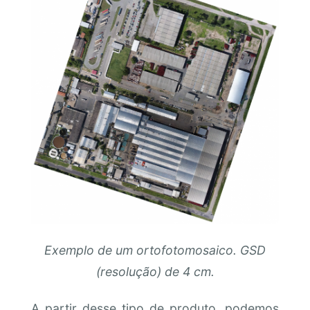
Exemplo de um ortofotomosaico. GSD
(resolução) de 4 cm.
A partir desse tipo de produto, podemos