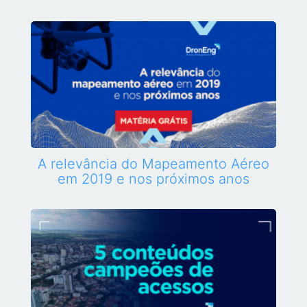
A relevância do Mapeamento Aéreo
em 2019 e nos próximos anos