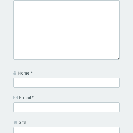
Nome
*
E-mail
*
Site