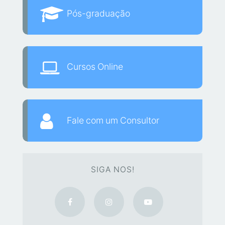
Pós-graduação
Cursos Online
Fale com um Consultor
SIGA NOS!