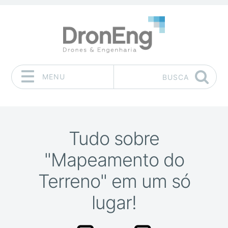
MENU
BUSCA
Pular para o conteúdo
Tudo sobre
"Mapeamento do
Terreno" em um só
lugar!