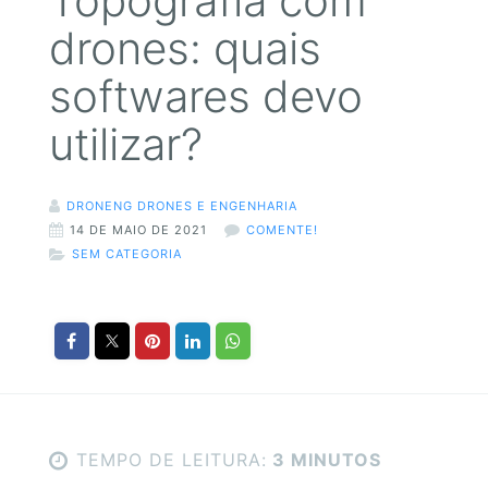
Topografia com
drones: quais
softwares devo
utilizar?
DRONENG DRONES E ENGENHARIA
14 DE MAIO DE 2021
COMENTE!
SEM CATEGORIA
TEMPO DE LEITURA:
3 MINUTOS