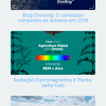
Blog Droneng: 5 conteúdos
campeões de acessos em 2018
Radiação Eletromagnética X Planta:
saiba tudo