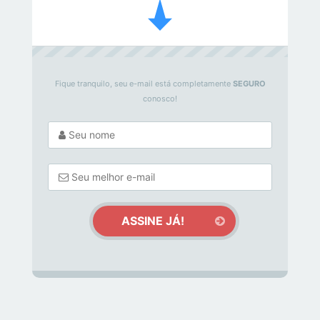
Fique tranquilo, seu e-mail está completamente
SEGURO
conosco!